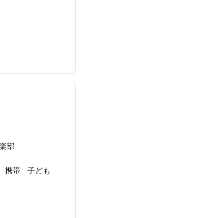
楽部
携帯
子ども