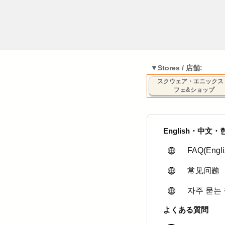
スクウェア・エニックス
フェ&ショップ
English・中文
FAQ(Engli
常见问题
자주 묻는
よくある質問