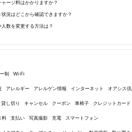
チャージ料はかかりますか？
き状況はどこから確認できますか？
や人数を変更する方法は？
ダー制
Wi-Fi
況
アレルギー
アレルゲン情報
インターネット
オアシス倶
貸し切り
キャンセル
クーポン
車椅子
クレジットカード
ス料
支払い
写真撮影
充電
スマートフォン